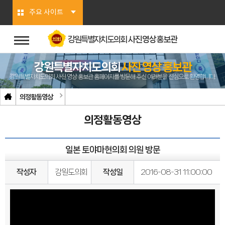
본문바로가기
주요 사이트
강원특별자치도의회
사진영상홍보관
강원특별자치도의회
사진 영상 홍보관
강원특별자치도의회 사진 영상 홍보관 홈페이지를 방문해 주신 여러분을 진심으로 환영합니다.
의정활동영상
의정활동영상
일본 토야마현의회 의원 방문
작성자
강원도의회
작성일
2016-08-31 11:00:00