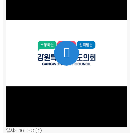
Play
Video
일시2016.08.31(수)