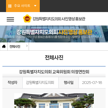
본문바로가기
주요 사이트
강원특별자치도의회
사진영상홍보관
강원특별자치도의회
사진 영상 홍보관
강원특별자치도의회 사진 영상 홍보관 홈페이지를 방문해 주신 여러분을 진심으로 환영합니다.
전체사진
전체사진
강원특별자치도의회 교육위원회 의정연찬회
작성자
강원특별자치도의회
행사일
2025-07-18