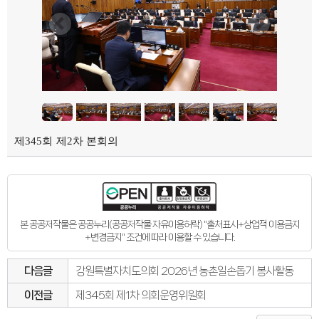
제345회 제2차 본회의
본 공공저작물은 공공누리(공공저작물 자유이용허락) "출처표시+상업적 이용금지
+변경금지" 조건에 따라 이용할 수 있습니다.
다음글
강원특별자치도의회 2026년 농촌일손돕기 봉사활동
이전글
제345회 제1차 의회운영위원회