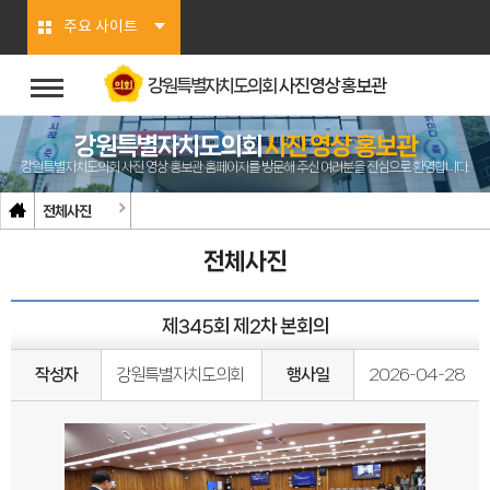
본문바로가기
주요 사이트
강원특별자치도의회
사진영상홍보관
강원특별자치도의회
사진 영상 홍보관
강원특별자치도의회 사진 영상 홍보관 홈페이지를 방문해 주신 여러분을 진심으로 환영합니다.
전체사진
전체사진
제345회 제2차 본회의
작성자
강원특별자치도의회
행사일
2026-04-28