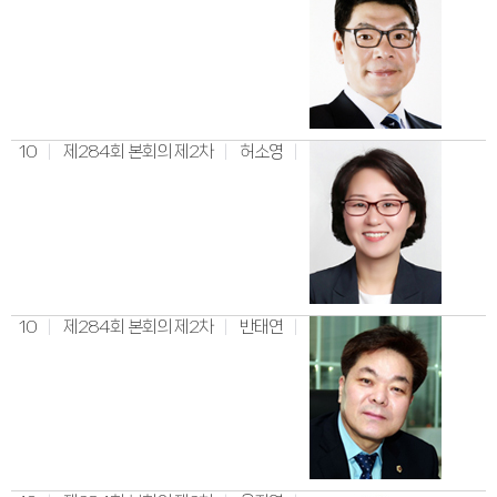
10
제284회 본회의 제2차
허소영
10
제284회 본회의 제2차
반태연