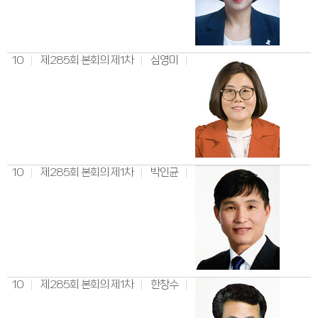
10
제285회 본회의 제1차
심영미
10
제285회 본회의 제1차
박인균
10
제285회 본회의 제1차
한창수