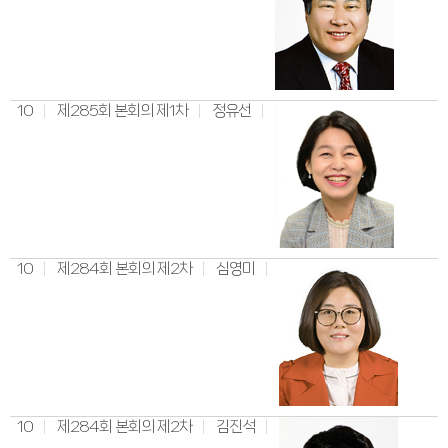
10
제285회 본회의 제1차
정유선
10
제284회 본회의 제2차
심영미
10
제284회 본회의 제2차
김진석