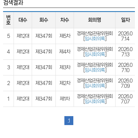
검색결과
번
대수
회수
차수
회의명
일자
호
경제산업관광위원회
2026.0
5
제12대
제347회
제5차
[
임시회의록
]
7.14
경제산업관광위원회
2026.0
4
제12대
제347회
제4차
[
임시회의록
]
7.13
경제산업관광위원회
2026.0
3
제12대
제347회
제3차
[
임시회의록
]
7.10
경제산업관광위원회
2026.0
2
제12대
제347회
제2차
[
임시회의록
]
7.09
경제산업관광위원회
2026.0
1
제12대
제347회
제1차
[
임시회의록
]
7.07
1