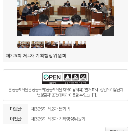
제325회 제4차 기획행정위원회
본 공공저작물은 공공누리(공공저작물 자유이용허락) "출처표시+상업적 이용금지
+변경금지" 조건에 따라 이용할 수 있습니다.
다음글
제325회 제2차 본회의
이전글
제325회 제3차 기획행정위원회