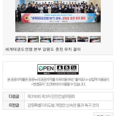
세계태권도연맹 본부 강원도 춘천 유치 결의
본 공공저작물은 공공누리(공공저작물 자유이용허락) "출처표시+상업적 이용금지
+변경금지" 조건에 따라 이용할 수 있습니다.
다음글
제318회 제3차 안전건설위원회
이전글
강원특별자치도법 개정안 신속한 통과 촉구 건의