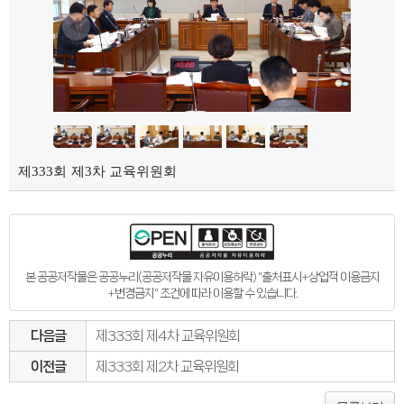
제333회 제3차 교육위원회
본 공공저작물은 공공누리(공공저작물 자유이용허락) "출처표시+상업적 이용금지
+변경금지" 조건에 따라 이용할 수 있습니다.
다음글
제333회 제4차 교육위원회
이전글
제333회 제2차 교육위원회