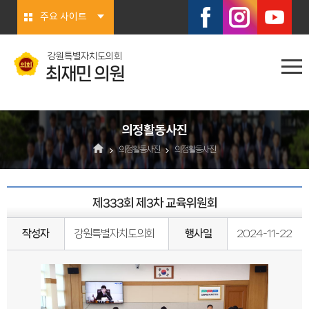
본문바로가기
주요 사이트
강원특별자치도의회
최재민 의원
의정활동사진
의정활동사진
의정활동사진
제333회 제3차 교육위원회
작성자
강원특별자치도의회
행사일
2024-11-22