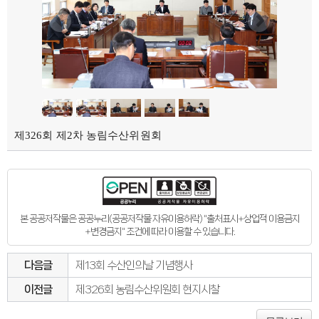
제326회 제2차 농림수산위원회
본 공공저작물은 공공누리(공공저작물 자유이용허락) "출처표시+상업적 이용금지
+변경금지" 조건에 따라 이용할 수 있습니다.
다음글
제13회 수산인의날 기념행사
이전글
제326회 농림수산위원회 현지시찰