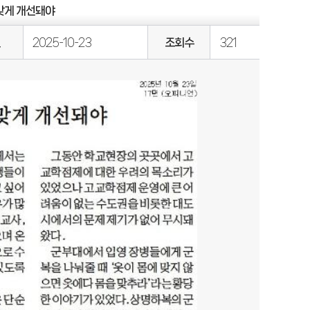
 맞게 개선돼야
일
2025-10-23
조회수
321