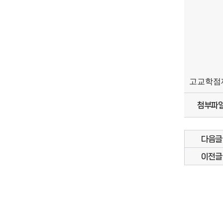
고교학점제
첨부파
다음글
이전글