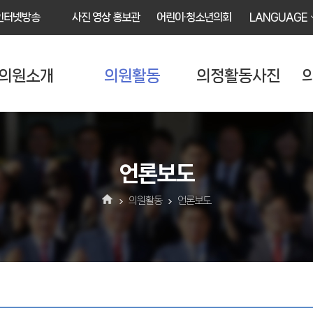
인터넷방송
사진 영상 홍보관
어린이·청소년의회
LANGUAGE
의원소개
의원활동
의정활동사진
언론보도
의원활동
언론보도