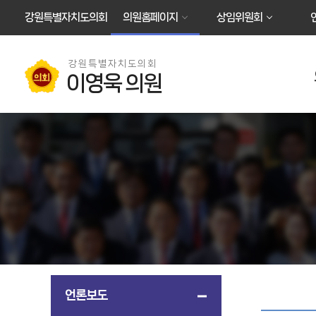
본문바로가기
강원특별자치도의회
의원홈페이지
상임위원회
강원특별자치도의회
이영욱 의원
언론보도