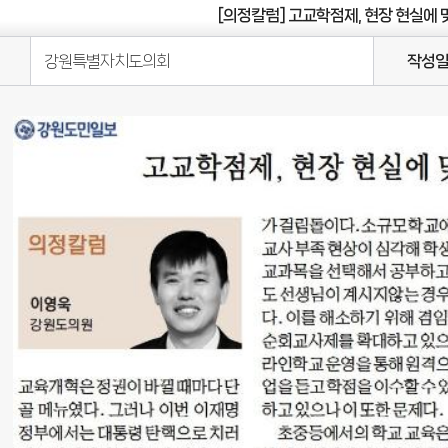
[의정칼럼] 고교학점제, 현장 현실에
강원특별자치도의회
작성