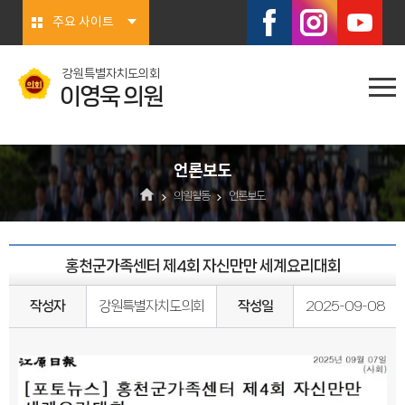
본문바로가기
주요 사이트
강원특별자치도의회
이영욱 의원
언론보도
의원활동
언론보도
홍천군가족센터 제4회 자신만만 세계요리대회
작성자
강원특별자치도의회
작성일
2025-09-08