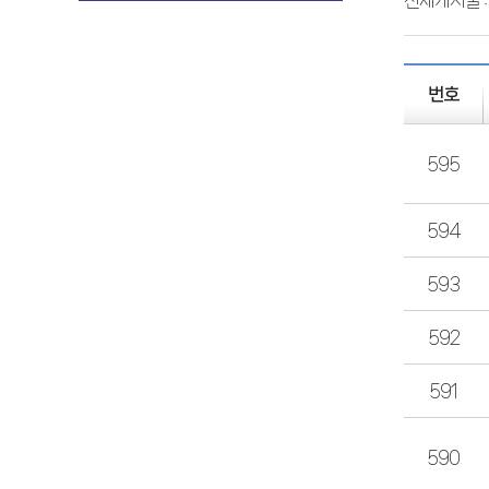
전체게시물 
번호
595
594
593
592
591
590