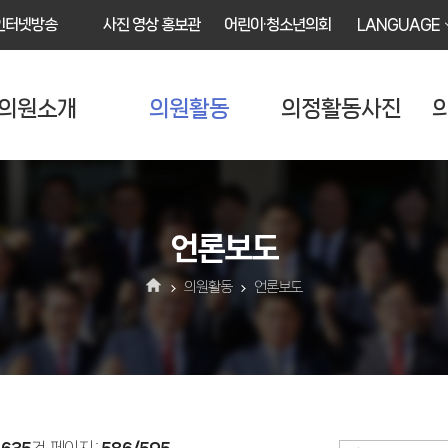
인터넷방송
사진 영상 홍보관
어린이·청소년의회
LANGUAGE
의원소개
의원활동
의정활동사진
언론보도
의원활동
언론보도