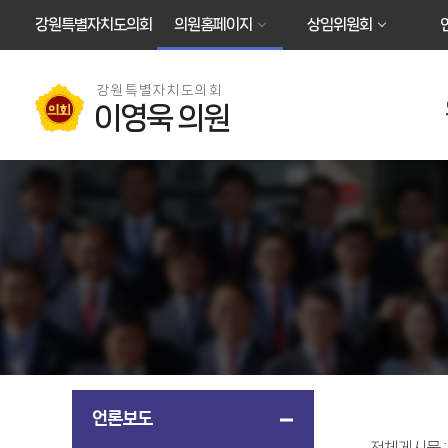
본문바로가기
강원특별자치도의회
의원홈페이지
상임위원회
강원특별자치도의회
이영욱 의원
언론보도