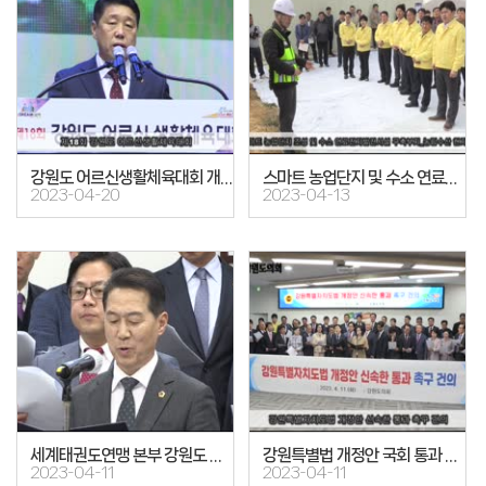
강원도 어르신생활체육대회 개회식
스마트 농업단지 및 수소 연료전지발전시설 구축부지_농림수산 현지시찰
2023-04-20
2023-04-13
세계태권도연맹 본부 강원도 유치 결의
강원특별법 개정안 국회 통과 촉구 건의안
2023-04-11
2023-04-11