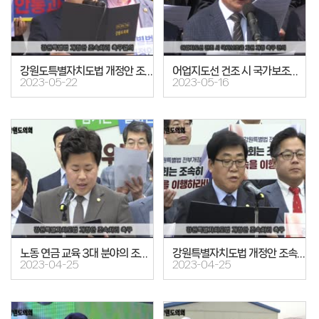
강원도특별자치도법 개정안 조속처리 촉구 결의대회
어업지도선 건조 시 국가보조금 지원 개정 촉구 건의
2023-05-22
2023-05-16
노동 연금 교육 3대 분야의 조속하고 확실한 개혁을 위한 촉구 결의안
강원특별자치도법 개정안 조속처리 촉구
2023-04-25
2023-04-25