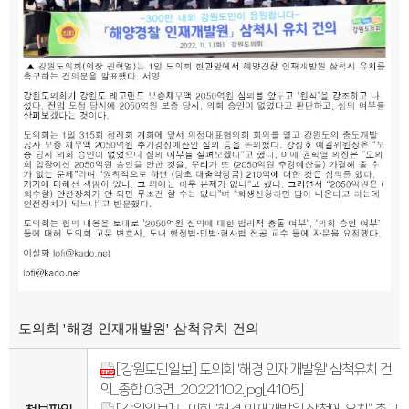
도의회 '해경 인재개발원' 삼척유치 건의
[강원도민일보] 도의회 '해경 인재개발원' 삼척유치 건
의_종합 03면_20221102.jpg
[4105]