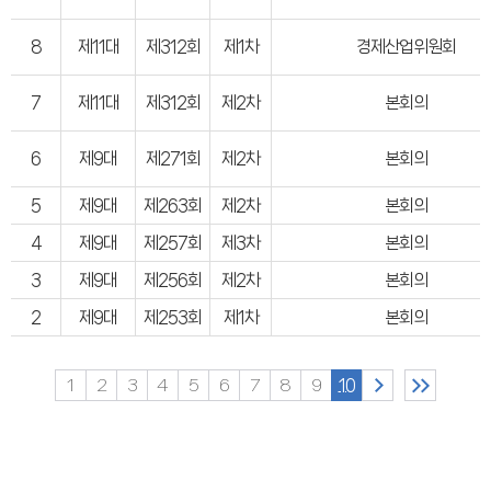
8
제11대
제312회
제1차
경제산업위원회
7
제11대
제312회
제2차
본회의
6
제9대
제271회
제2차
본회의
5
제9대
제263회
제2차
본회의
4
제9대
제257회
제3차
본회의
3
제9대
제256회
제2차
본회의
2
제9대
제253회
제1차
본회의
1
2
3
4
5
6
7
8
9
10