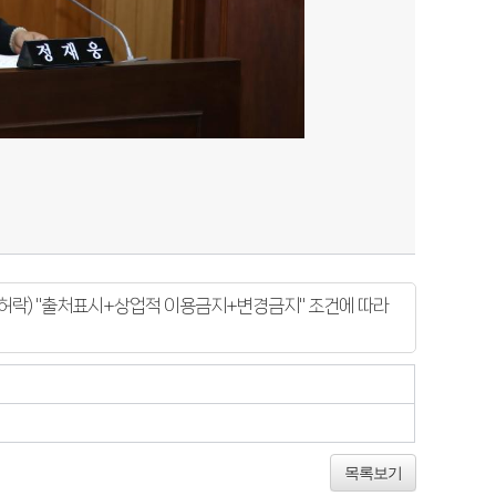
락) "출처표시+상업적 이용금지+변경금지" 조건에 따라
목록보기