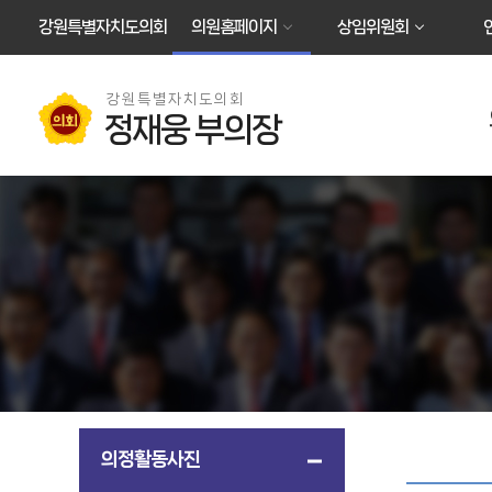
본문바로가기
강원특별자치도의회
의원홈페이지
상임위원회
강원특별자치도의회
정재웅 부의장
의정활동사진