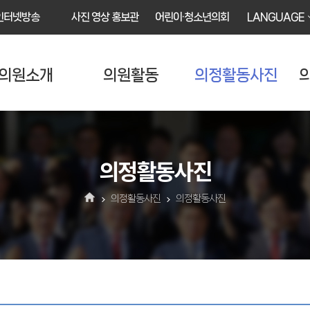
인터넷방송
사진 영상 홍보관
어린이·청소년의회
LANGUAGE
의원소개
의원활동
의정활동사진
의정활동사진
의정활동사진
의정활동사진