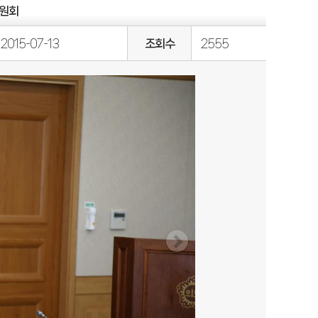
위원회
2015-07-13
조회수
2555