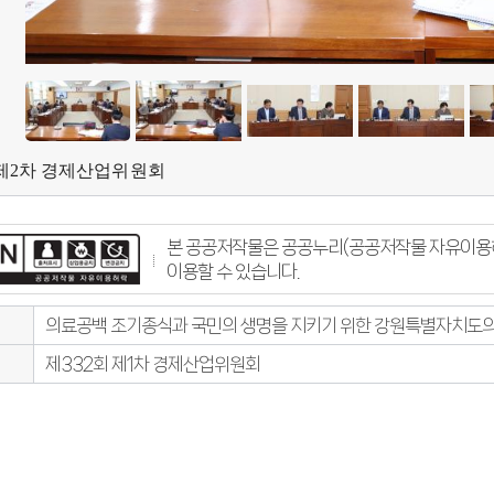
 제2차 경제산업위원회
본 공공저작물은 공공누리(공공저작물 자유이용허
이용할 수 있습니다.
의료공백 조기종식과 국민의 생명을 지키기 위한 강원특별자치도의
제332회 제1차 경제산업위원회