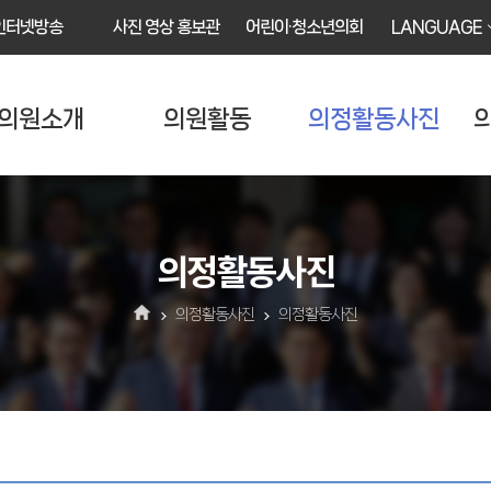
인터넷방송
사진 영상 홍보관
어린이·청소년의회
LANGUAGE
의원소개
의원활동
의정활동사진
의정활동사진
의정활동사진
의정활동사진