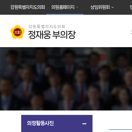
본문바로가기
강원특별자치도의회
의원홈페이지
상임위원회
강원특별자치도의회
정재웅 부의장
의정활동사진