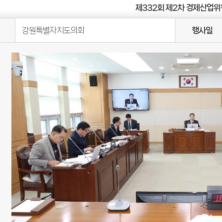
제332회 제2차 경제산업
강원특별자치도의회
행사일