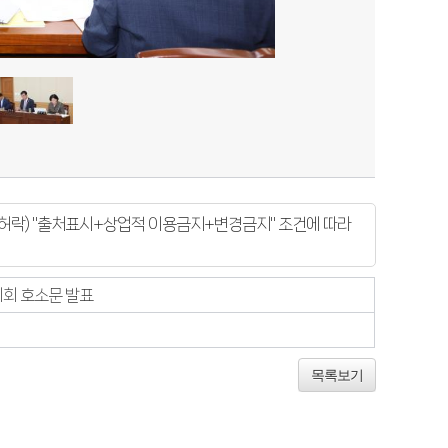
락) "출처표시+상업적 이용금지+변경금지" 조건에 따라
회 호소문 발표
목록보기