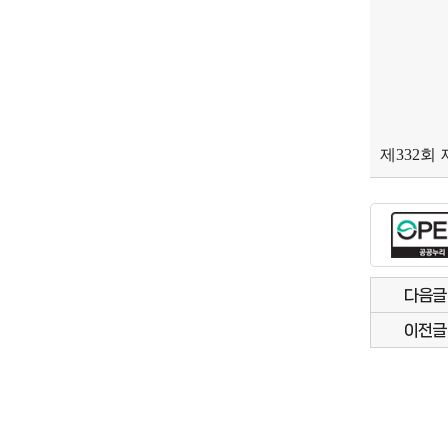
제332회
다음글
이전글