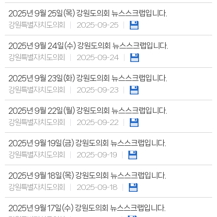
의회오시는길
의회홍보물
2025년 9월 25일(목) 강원도의회 뉴스스크랩입니다.
의정홍보영상
강원특별자치도의회
2025-09-25
의원소개
의장인사말
의장인사말
2025년 9월 24일(수) 강원도의회 뉴스스크랩입니다.
의장연설문
강원특별자치도의회
2025-09-24
의장단
현역의원
인명별
2025년 9월 23일(화) 강원도의회 뉴스스크랩입니다.
정당별
강원특별자치도의회
2025-09-23
지역구 및 비례대표
역대의장단
역대의원
2025년 9월 22일(월) 강원도의회 뉴스스크랩입니다.
의원윤리강령
강원특별자치도의회
2025-09-22
의회소식
의회소식
2025년 9월 19일(금) 강원도의회 뉴스스크랩입니다.
강원의정
강원의정 구독신청
강원특별자치도의회
2025-09-19
보도자료
공지사항
2025년 9월 18일(목) 강원도의회 뉴스스크랩입니다.
채용정보
의사일정
강원특별자치도의회
2025-09-18
주요일정
다음회기예고
2025년 9월 17일(수) 강원도의회 뉴스스크랩입니다.
회기별일정