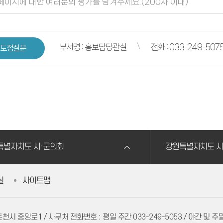
부서명 : 홍보담당관실
전화 : 033-249-507
도정질문
특별자치도 시·군의회
강원특별자치도 시
실
사이트맵
 춘천시 중앙로1
/ 사무처 전화번호 : 평일 주간 033-249-5053 / 야간 및 주말,