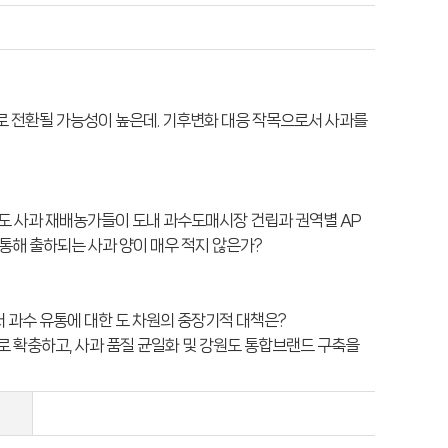
로 전환될 가능성이 높은데. 기후변화 대응 작목으로서 사과를
원도 사과 재배농가들이 도내 과수도매시장 건립과 권역별 AP
통해 출하되는 사과 양이 매우 적지 않은가?
 과수 유통에 대한 도 차원의 중장기적 대책은?
㏊로 확충하고, 사과 품질 균일화 및 강원도 통합브랜드 구축을