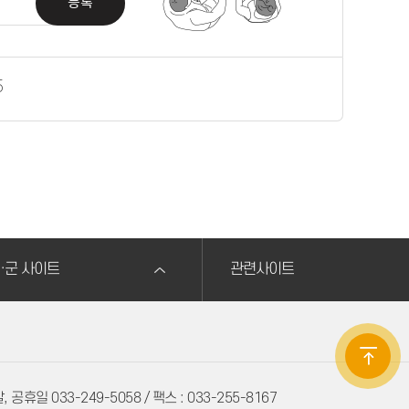
등록
5
·군 사이트
관련사이트
 공휴일 033-249-5058 / 팩스 : 033-255-8167