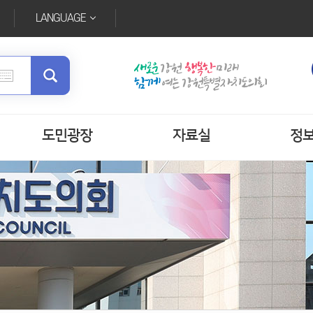
LANGUAGE
도민광장
자료실
정