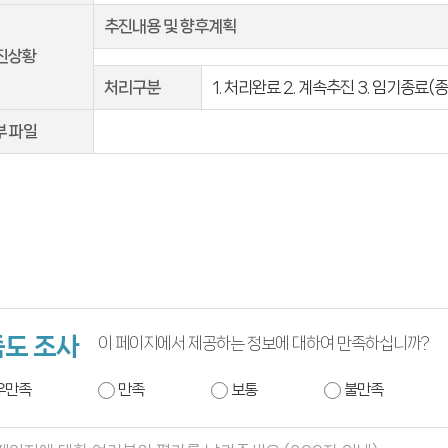
추진내용 및 향후계획
진상황
처리구분
1. 처리완료 2. 계속추진 3. 임기종료(
부 파일
도 조사
이 페이지에서 제공하는 정보에 대하여 만족하십니까?
우만족
만족
보통
불만족