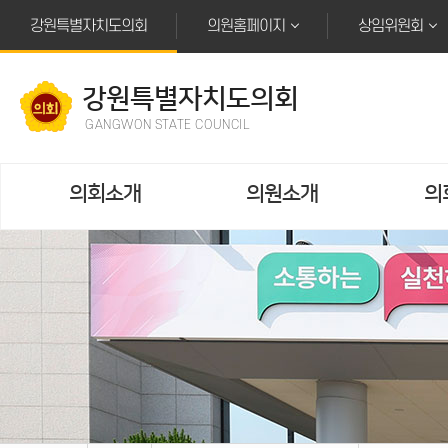
본문바로가기
강원특별자치도의회
의원홈페이지
상임위원회
강원특별자치도의회
GANGWON STATE COUNCIL
의회소개
의원소개
의