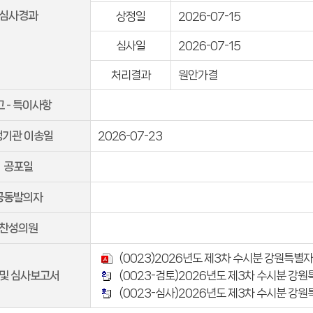
심사경과
상정일
2026-07-15
심사일
2026-07-15
처리결과
원안가결
 - 특이사항
행기관 이송일
2026-07-23
공포일
공동발의자
찬성의원
(0023)2026년도 제3차 수시분 강원특
 및 심사보고서
(0023-검토)2026년도 제3차 수시분 
(0023-심사)2026년도 제3차 수시분 