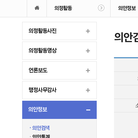
의정활동
의안정보
의정활동사진
의안
의정활동영상
언론보도
행정사무감사
의안정보
의안검색
의안통계