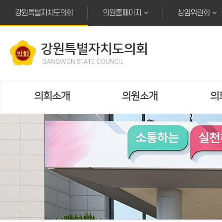
본문바로가기
강원특별자치도의회
의원홈페이지
상임위원회
강원특별자치도의회
GANGWON STATE COUNCIL
의회소개
의원소개
의