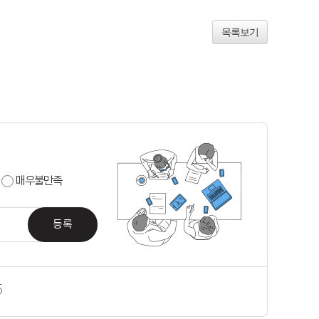
목록보기
매우불만족
등록
5