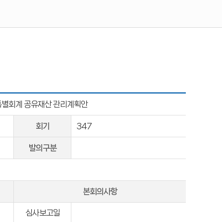
특별회계 공유재산 관리계획안
회기
347
발의구분
본회의사항
심사보고일