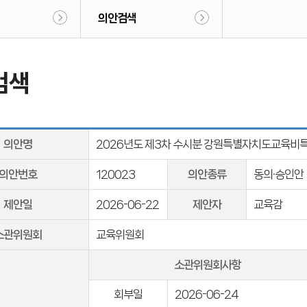
의안검색
검색
의안명
2026년도 제3차 수시분 강원특별자치도교육비
의안번호
120023
의안종류
동의·승인안
제안일
2026-06-22
제안자
교육감
소관위원회
교육위원회
소관위원회사항
회부일
2026-06-24