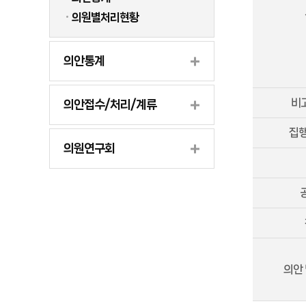
의원별처리현황
의안통계
비고
의안접수/처리/계류
집
의원연구회
의안