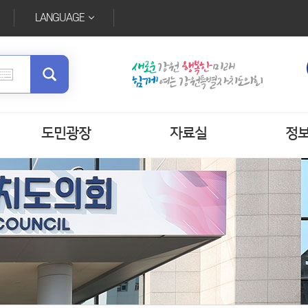
LANGUAGE
도민광장
자료실
정