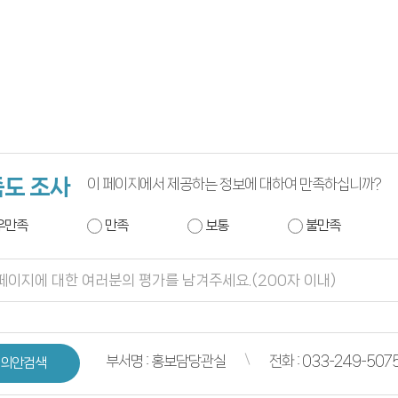
도 조사
이 페이지에서 제공하는 정보에 대하여 만족하십니까?
우만족
만족
보통
불만족
부서명 : 홍보담당관실
전화 : 033-249-507
의안검색