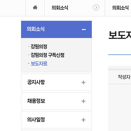
의회소식
의회소식
의회소식
보도
강원의정
강원의정 구독신청
보도자료
작성자
공지사항
채용정보
의사일정