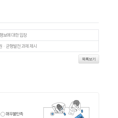
 행보에 대한 입장
분권ㆍ균형발전 과제 제시
목록보기
매우불만족