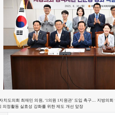
치도의회 최재민 의원, ‘1의원 1지원관’ 도입 촉구… 지방의회
회 의정활동 실효성 강화를 위한 제도 개선 앞장