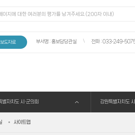
부서명 : 홍보담당관실
전화 : 033-249-507
보도자료
특별자치도 시·군의회
강원특별자치도 시
실
사이트맵