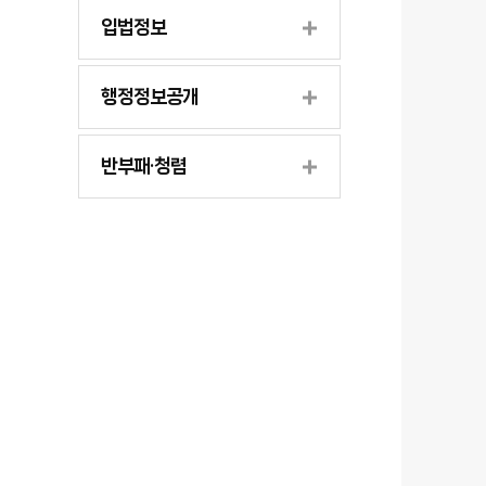
입법정보
행정정보공개
반부패·청렴