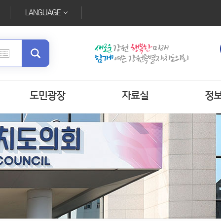
LANGUAGE
도민광장
자료실
정