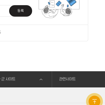
등록
5
·군 사이트
관련사이트