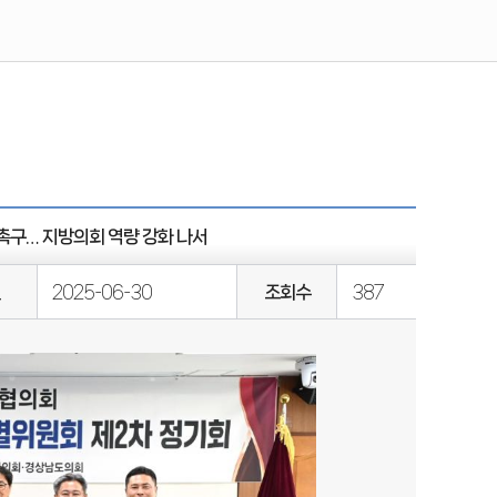
 촉구… 지방의회 역량 강화 나서
일
2025-06-30
조회수
387