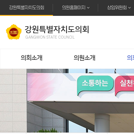
본문바로가기
강원특별자치도의회
의원홈페이지
상임위원회
강원특별자치도의회
GANGWON STATE COUNCIL
의회소개
의원소개
의