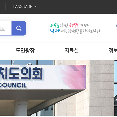
LANGUAGE
도민광장
자료실
정