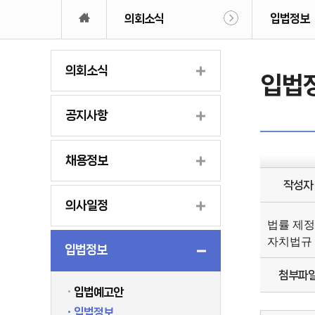
의회소식
입법정보
의회소식
입법
공지사항
채용정보
작성자
의사일정
법률 제정
자치법규 
입법정보
첨부파
입법예고안
입법정보