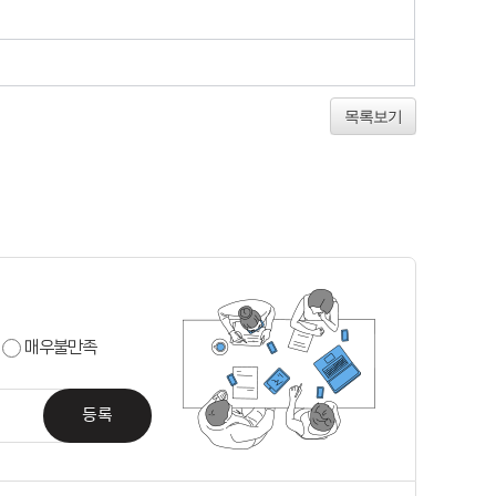
목록보기
매우불만족
등록