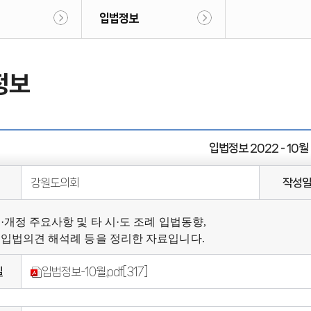
입법정보
정보
입법정보 2022 - 10월
강원도의회
작성
·개정 주요사항 및 타 시·도 조례 입법동향,
입법의견 해석례 등을 정리한 자료입니다.
일
입법정보-10월.pdf
[317]