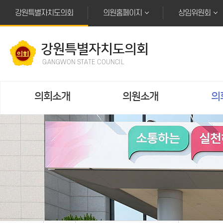
본문바로가기
강원특별자치도의회
의원홈페이지
상임위원회
강원특별자치도의회
GANGWON STATE COUNCIL
의회소개
의원소개
의