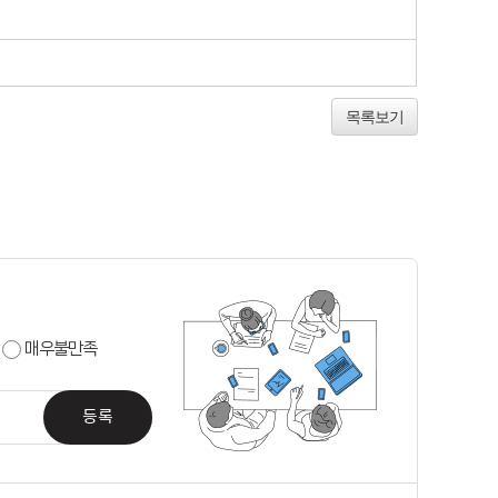
목록보기
매우불만족
등록