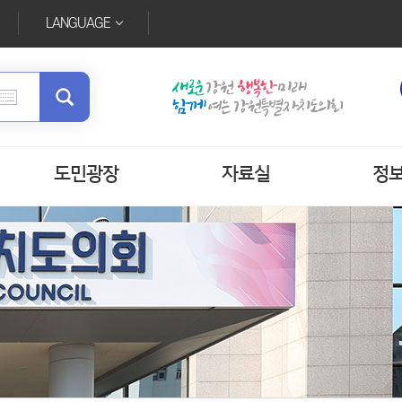
LANGUAGE
도민광장
자료실
정