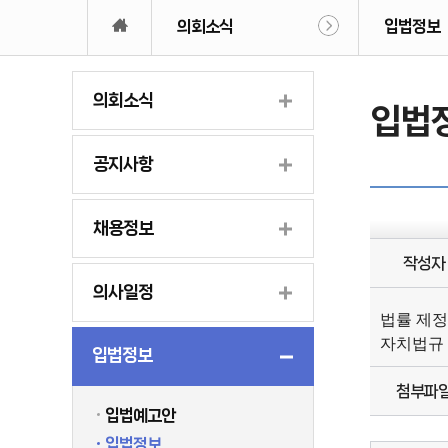
의회소식
입법정보
의회소식
입법
공지사항
채용정보
작성자
의사일정
법률 제정
자치법규 
입법정보
첨부파
입법예고안
입법정보