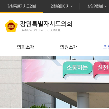
본문바로가기
강원특별자치도의회
의원홈페이지
상임위원회
강원특별자치도의회
GANGWON STATE COUNCIL
의회소개
의원소개
의