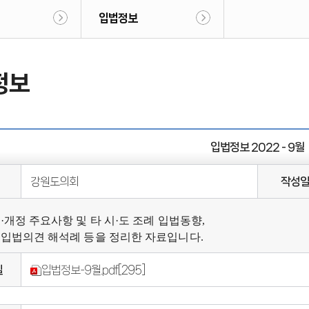
입법정보
정보
입법정보 2022 - 9월
강원도의회
작성
·개정 주요사항 및 타 시·도 조례 입법동향,
입법의견 해석례 등을 정리한 자료입니다.
일
입법정보-9월.pdf
[295]