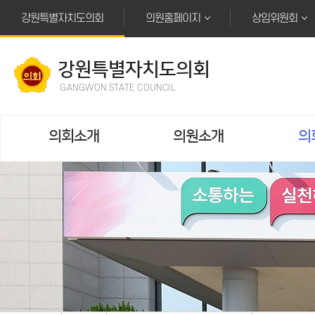
본문바로가기
강원특별자치도의회
의원홈페이지
상임위원회
강원특별자치도의회
GANGWON STATE COUNCIL
의회소개
의원소개
의