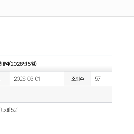
역(2026년 5월)
일
2026-06-01
조회수
57
pdf
[52]