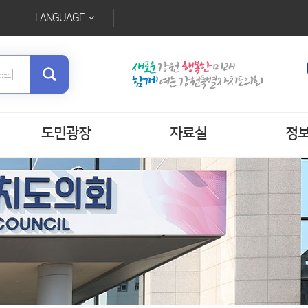
LANGUAGE
도민광장
자료실
정