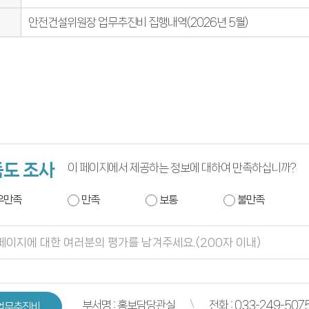
안전건설위원장 업무추진비 집행내역(2026년 5월)
도 조사
이 페이지에서 제공하는 정보에 대하여 만족하십니까?
우만족
만족
보통
불만족
부서명 : 홍보담당관실
전화 : 033-249-507
업무추진비