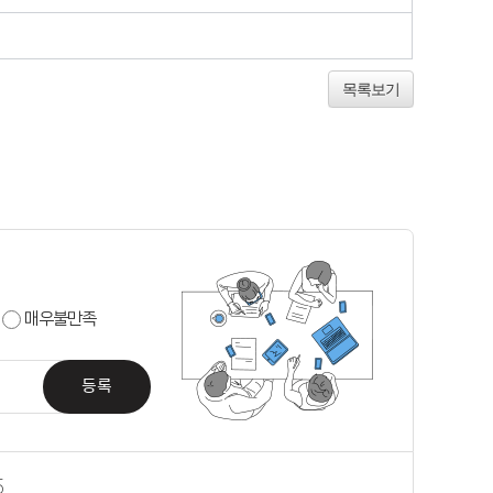
목록보기
매우불만족
등록
5