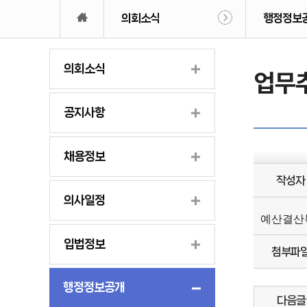
의회소식
행정정보
의회소식
업무
공지사항
채용정보
작성자
의사일정
예산결산특
입법정보
첨부파
행정정보공개
다음글