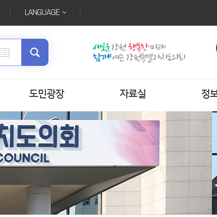
LANGUAGE
도민광장
자료실
정