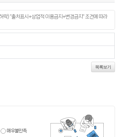
락) "출처표시+상업적 이용금지+변경금지" 조건에 따라
목록보기
매우불만족