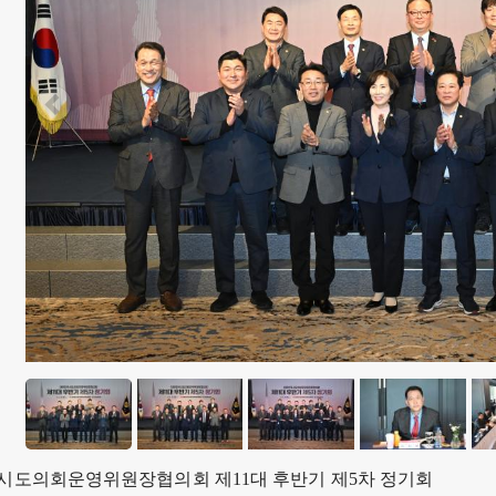
시도의회운영위원장협의회 제11대 후반기 제5차 정기회