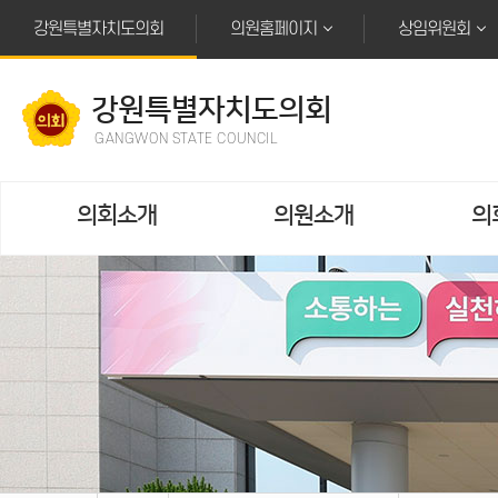
본문바로가기
강원특별자치도의회
의원홈페이지
상임위원회
강원특별자치도의회
GANGWON STATE COUNCIL
의회소개
의원소개
의