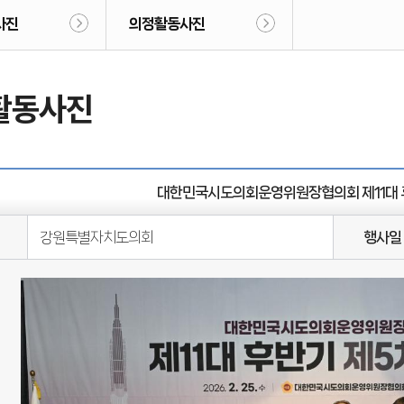
사진
의정활동사진
활동사진
대한민국시도의회운영위원장협의회 제11대 
강원특별자치도의회
행사일