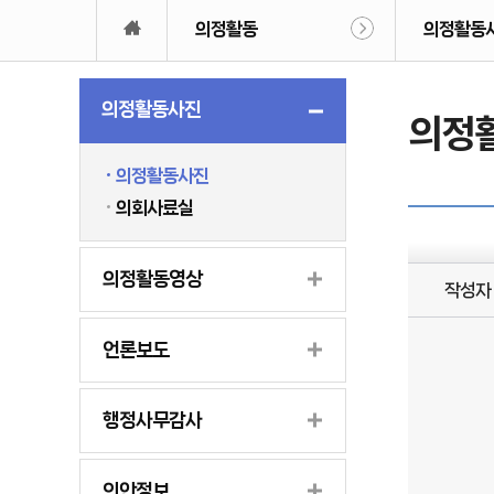
의정활동
의정활동
의정활동사진
의정
의정활동사진
의회사료실
의정활동영상
작성자
언론보도
행정사무감사
의안정보