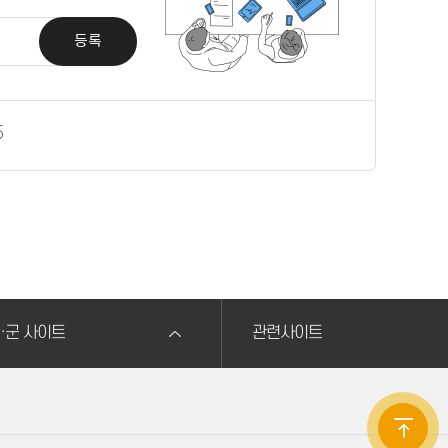
등록
5
·군 사이트
관련사이트