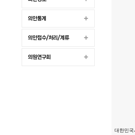
의안통계
의안접수/처리/계류
의원연구회
대한민국