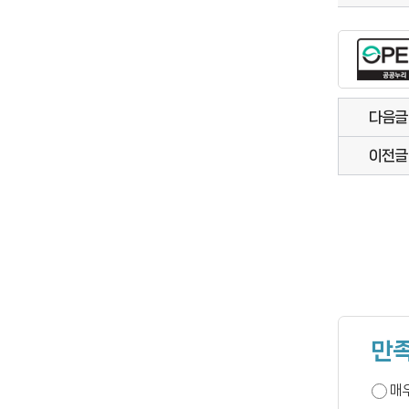
다음글
이전글
만족
매