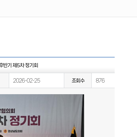
후반기 제5차 정기회
2026-02-25
조회수
876