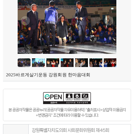
의회오시는길
의회홍보물
의정홍보영상
의원소개
의장인사말
의장인사말
의장연설문
의장단
현역의원
인명별
정당별
지역구 및 비례대표
역대의장단
역대의원
의원윤리강령
2025바르게살기운동 강원회원 한마음대회
의회소식
의회소식
강원의정
강원의정 구독신청
보도자료
공지사항
채용정보
본 공공저작물은 공공누리(공공저작물 자유이용허락) "출처표시+상업적 이용금지
의사일정
+변경금지" 조건에 따라 이용할 수 있습니다.
주요일정
다음회기예고
회기별일정
강원특별자치도의회 사회문화위원회 제45회