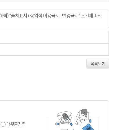
락) "출처표시+상업적 이용금지+변경금지" 조건에 따라
목록보기
매우불만족