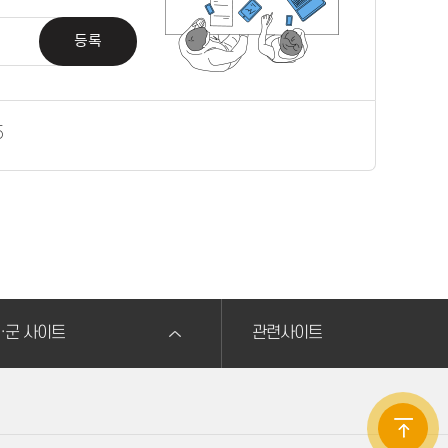
등록
5
·군 사이트
관련사이트