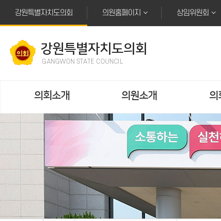
본문바로가기
강원특별자치도의회
의원홈페이지
상임위원회
강원특별자치도의회
GANGWON STATE COUNCIL
의회소개
의원소개
의