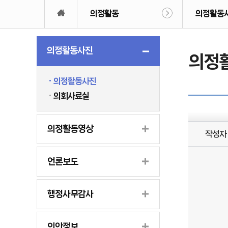
의정활동
의정활동
의정활동사진
의정
의정활동사진
의회사료실
의정활동영상
작성자
언론보도
행정사무감사
의안정보