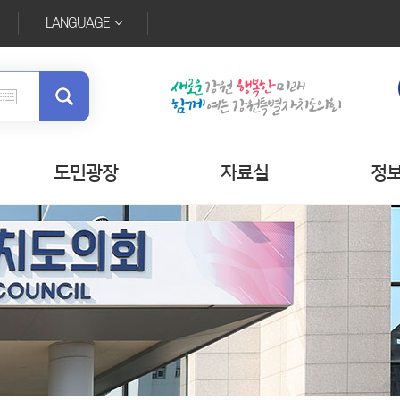
LANGUAGE
도민광장
자료실
정