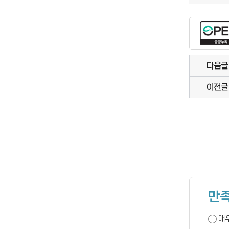
다음글
이전글
만족
매