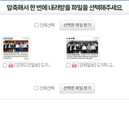
압축해서 한 번에 내려받을 파일을 선택해주세요.
전체선택
선택한 파일 받기
[강원도민일보] 도의회 교육위 홍천 노천초 방문_인물 23면_20240711.jpg
[강원일보] 도의회 교육위원회 연찬회_인물 21면_20240711.jpg
전체선택
선택한 파일 받기