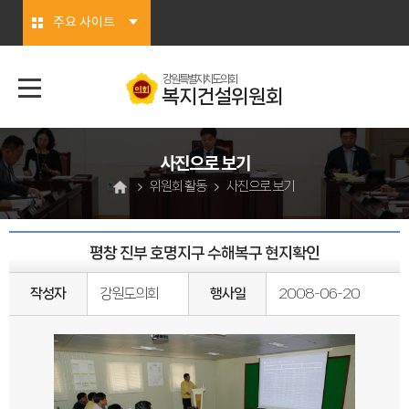
본문바로가기
주요 사이트
강원특별자치도의회
복지건설위원회
사진으로 보기
위원회 활동
사진으로 보기
평창 진부 호명지구 수해복구 현지확인
작성자
강원도의회
행사일
2008-06-20