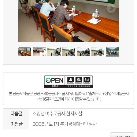
본 공공저작물은 공공누리(공공저작물 자유이용허락) "출처표시+상업적 이용금지
+변경금지" 조건에 따라 이용할 수 있습니다.
다음글
소양댐 여수로공사 현지시찰
이전글
2008년도 1차 추가경정예산안 심사