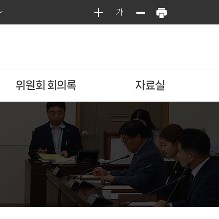
가
위원회 회의록
자료실