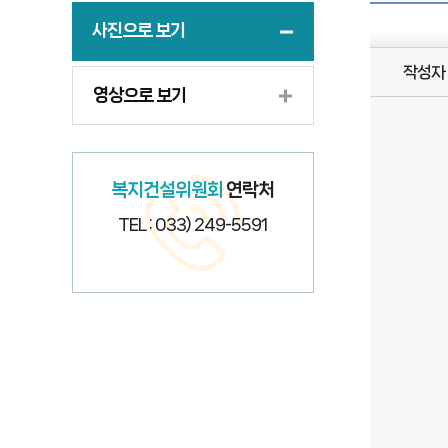
사진으로 보기
작성자
영상으로 보기
복지건설위원회
연락처
TEL : 033) 249-5591