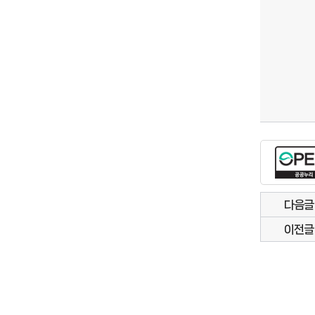
다음글
이전글