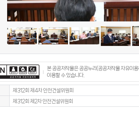
본 공공저작물은 공공누리(공공저작물 자유이용허
이용할 수 있습니다.
제312회 제4차 안전건설위원회
제312회 제2차 안전건설위원회