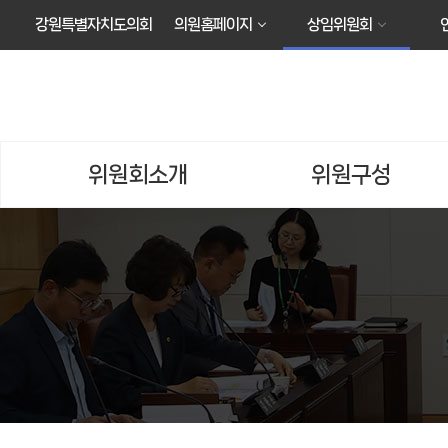
본문바로가기
강원특별자치도의회
의원홈페이지
상임위원회
위원회소개
위원구성