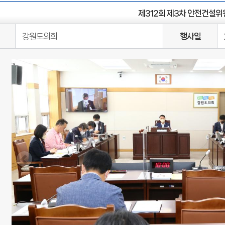
제312회 제3차 안전건설위
강원도의회
행사일