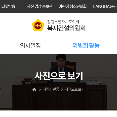
인터넷방송
사진 영상 홍보관
어린이·청소년의회
LANGUAGE
강원특별자치도의회
복지건설위원회
의사일정
위원회 활동
사진으로 보기
위원회 활동
사진으로 보기