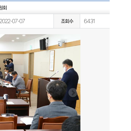
원회
2022-07-07
조회수
6431