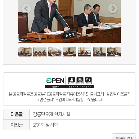
본 공공저작물은 공공누리(공공저작물 자유이용허락) "출처표시+상업적 이용금지
+변경금지" 조건에 따라 이용할 수 있습니다.
다음글
강릉단오제 현지시찰
이전글
201회 임시회
목록보기