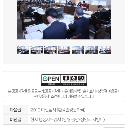
본 공공저작물은 공공누리(공공저작물 자유이용허락) "출처표시+상업적 이용금지
+변경금지" 조건에 따라 이용할 수 있습니다.
다음글
2010 예산심사 (환경관광문화국)
이전글
현지 행정사무감사 (영월 금당-상안리 지방도)