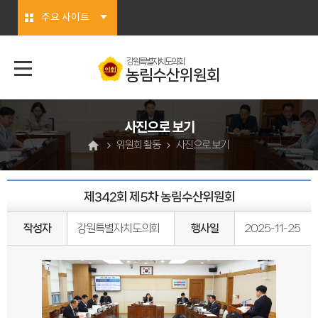
본문바로가기
주요 사이트
강원특별자치도의회
농림수산위원회
사진으로 보기
위원회 활동
사진으로 보기
제342회 제5차 농림수산위원회
작성자
강원특별자치도의회
행사일
2025-11-25