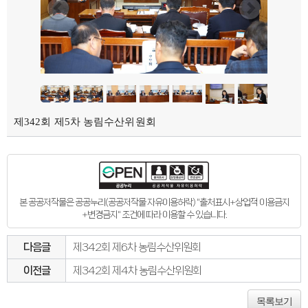
제342회 제5차 농림수산위원회
본 공공저작물은 공공누리(공공저작물 자유이용허락) "출처표시+상업적 이용금지
+변경금지" 조건에 따라 이용할 수 있습니다.
다음글
제342회 제6차 농림수산위원회
이전글
제342회 제4차 농림수산위원회
목록보기