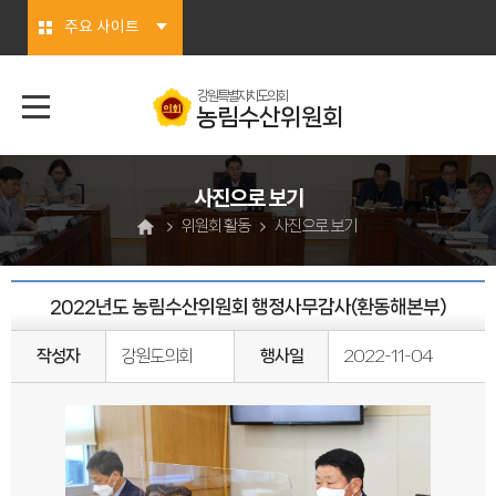
본문바로가기
주요 사이트
강원특별자치도의회
농림수산위원회
사진으로 보기
위원회 활동
사진으로 보기
2022년도 농림수산위원회 행정사무감사(환동해본부)
작성자
강원도의회
행사일
2022-11-04