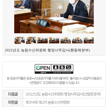
2022년도 농림수산위원회 행정사무감사(환동해본부)
본 공공저작물은 공공누리(공공저작물 자유이용허락) "출처표시+상업적 이용금지
+변경금지" 조건에 따라 이용할 수 있습니다.
다음글
2022년도 농림수산위원회 행정사무감사(산림환경국)
이전글
제314회 제2차 농림수산위원회