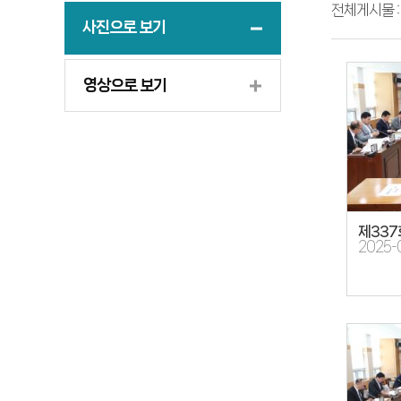
전체게시물 
사진으로 보기
영상으로 보기
제337
2025-