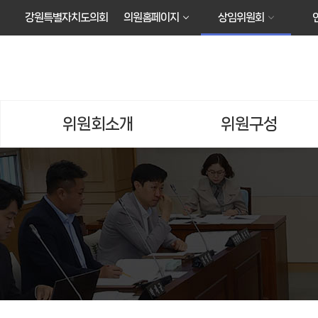
본문바로가기
강원특별자치도의회
의원홈페이지
상임위원회
위원회소개
위원구성