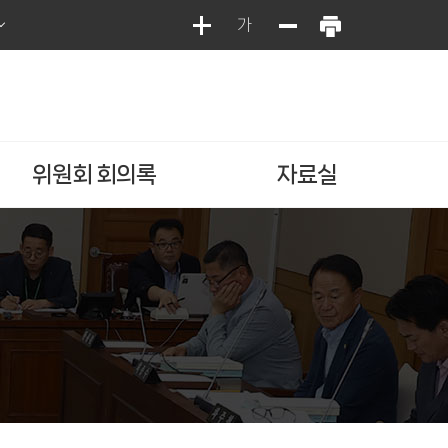
가
위원회 회의록
자료실