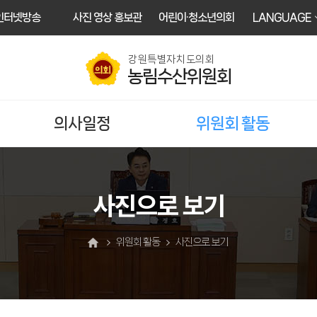
인터넷방송
사진 영상 홍보관
어린이·청소년의회
LANGUAGE
강원특별자치도의회
농림수산위원회
의사일정
위원회 활동
사진으로 보기
위원회 활동
사진으로 보기