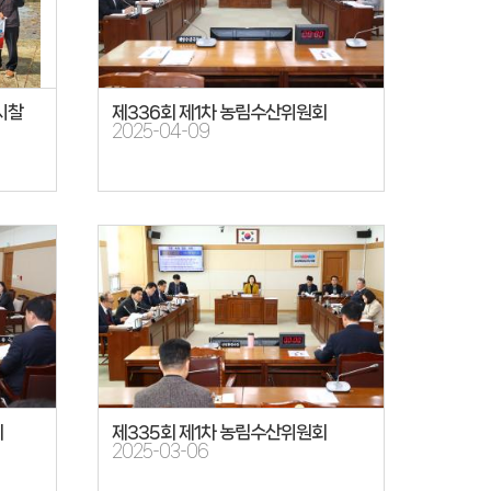
시찰
제336회 제1차 농림수산위원회
2025-04-09
회
제335회 제1차 농림수산위원회
2025-03-06