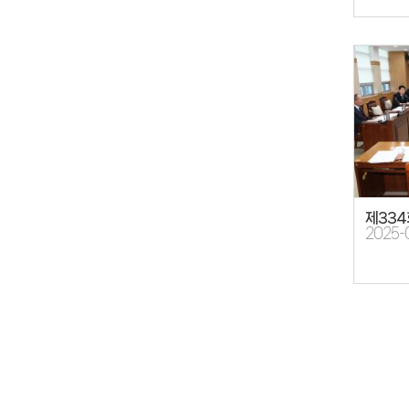
제334
2025-