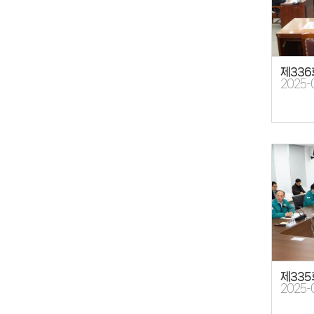
제336
2025-
제33
2025-