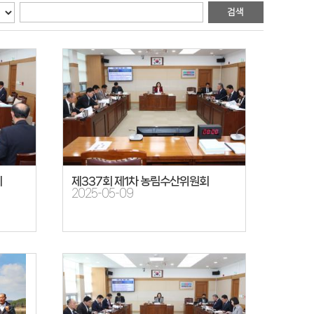
회
제337회 제1차 농림수산위원회
2025-05-09