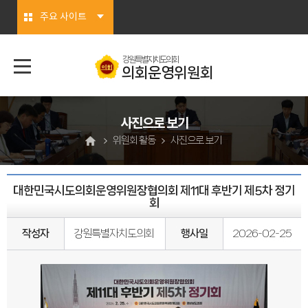
본문바로가기
주요 사이트
강원특별자치도의회
의회운영위원회
사진으로 보기
위원회 활동
사진으로 보기
대한민국시도의회운영위원장협의회 제11대 후반기 제5차 정기
회
작성자
강원특별자치도의회
행사일
2026-02-25