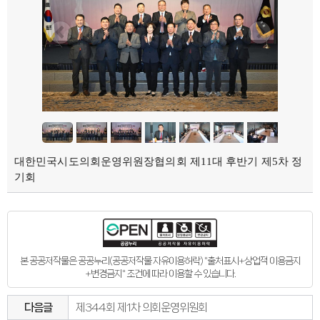
대한민국시도의회운영위원장협의회 제11대 후반기 제5차 정
기회
본 공공저작물은 공공누리(공공저작물 자유이용허락) "출처표시+상업적 이용금지
+변경금지" 조건에 따라 이용할 수 있습니다.
다음글
제344회 제1차 의회운영위원회