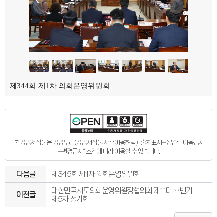
제344회 제1차 의회운영위원회
본 공공저작물은 공공누리(공공저작물 자유이용허락) "출처표시+상업적 이용금지
+변경금지" 조건에 따라 이용할 수 있습니다.
다음글
제345회 제1차 의회운영위원회
대한민국시도의회운영위원장협의회 제11대 후반기
이전글
제5차 정기회