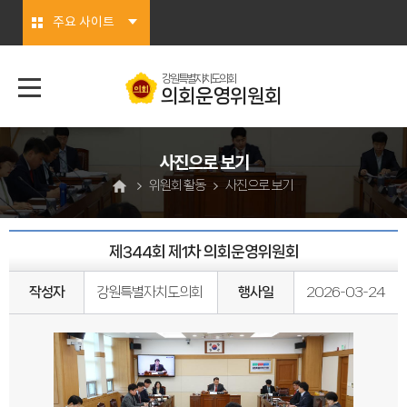
본문바로가기
주요 사이트
강원특별자치도의회
의회운영위원회
사진으로 보기
위원회 활동
사진으로 보기
제344회 제1차 의회운영위원회
작성자
강원특별자치도의회
행사일
2026-03-24