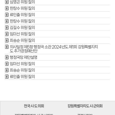
심영곤 위원 질의
한창수 위원 질의
류인출 위원 질의
한창수 위원 질의
김길수 위원 질의
임미선 위원 질의
최승순 위원 질의
의사일정 제5항 행정국 소관 2024년도 제1회 강원특별자치
도 추가경정예산안
행정국장 제안설명
임미선 위원 질의
최승순 위원 질의
류인출 위원 질의
전국 시·도 의회
강원특별자치도 시·군의회