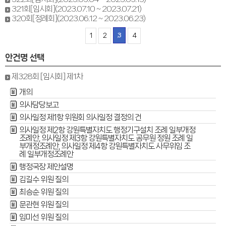
321회[임시회](2023.07.10 ~ 2023.07.21)
320회[정례회](2023.06.12 ~ 2023.06.23)
3
1
2
4
안건명 선택
제328회 [임시회] 제1차
개의
의사담당보고
의사일정 제1항 위원회 의사일정 결정의 건
의사일정 제2항 강원특별자치도 행정기구설치 조례 일부개정
조례안, 의사일정 제3항 강원특별자치도 공무원 정원 조례 일
부개정조례안, 의사일정 제4항 강원특별자치도 사무위임 조
례 일부개정조례안
행정국장 제안설명
김길수 위원 질의
최승순 위원 질의
문관현 위원 질의
임미선 위원 질의